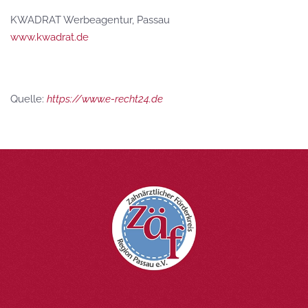
KWADRAT Werbeagentur, Passau
www.kwadrat.de
Quelle:
https://www.e-recht24.de