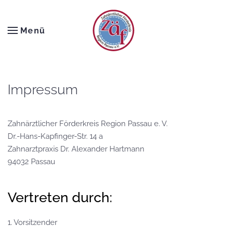
Zum Hauptinhalt springen
Menü
Impressum
Zahnärztlicher Förderkreis Region Passau e. V.
Dr.-Hans-Kapfinger-Str. 14 a
Zahnarztpraxis Dr. Alexander Hartmann
94032 Passau
Vertreten durch:
1. Vorsitzender